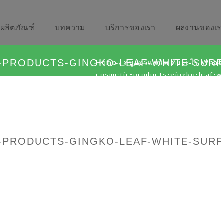
ผลิตภัณฑ์
บทความ
บริการของเรา
ผลงานของเ
-PRODUCTS-GINGKO-LEAF-WHITE-SURF
Home
/
สบู่ออร์แกนิค คืออะไร Wha
cosmetic-products-gingko-leaf-
-PRODUCTS-GINGKO-LEAF-WHITE-SURF