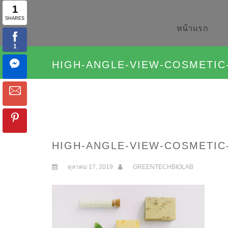
หน้าเเรก
HIGH-ANGLE-VIEW-COSMETIC
HIGH-ANGLE-VIEW-COSMETIC
ตุลาคม 17, 2019
GREENTECHBIOLAB