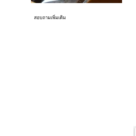
สอบถามเพิ่มเติม
© สงวนลิขสิทธิ์