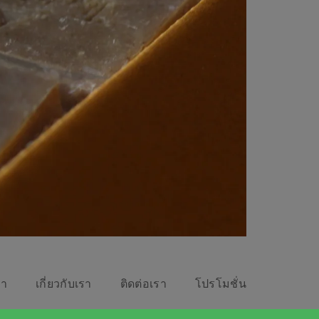
รา
เกี่ยวกับเรา
ติดต่อเรา
โปรโมชั่น