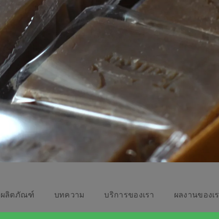
ผลิตภัณฑ์
บทความ
บริการของเรา
ผลงานของเ