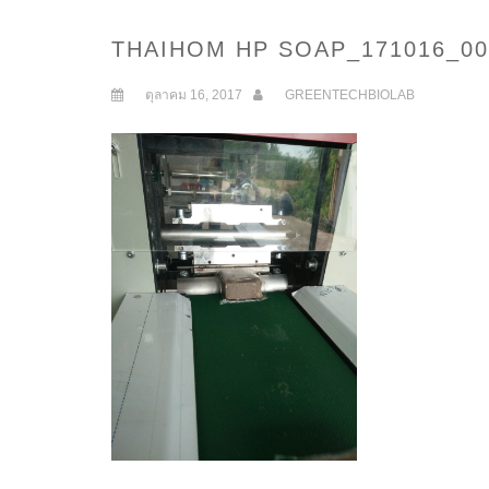
THAIHOM HP SOAP_171016_00
ตุลาคม 16, 2017
GREENTECHBIOLAB