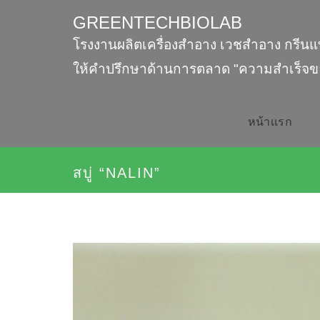
GREENTECHBIOLAB
โรงงานผลิตเครื่องสำอาง เวชสำอาง กรีนแ
ให้คำปรึกษาด้านการตลาด "ความสำเร็จข
หน้าเเรก
สบู่ “NALIN”