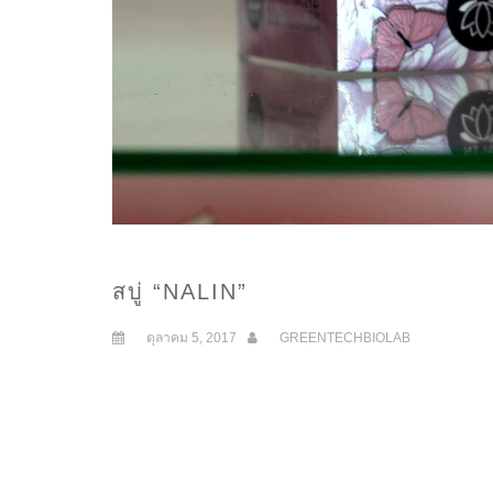
สบู่ “NALIN”
ตุลาคม 5, 2017
GREENTECHBIOLAB