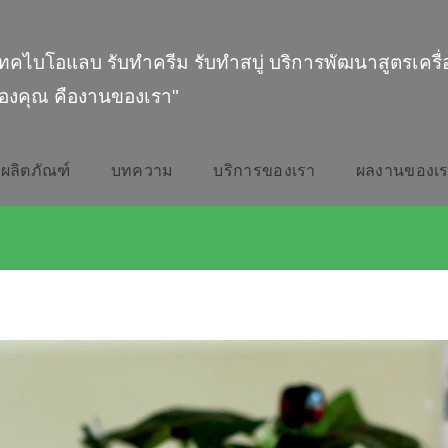
ทคไบโอแลบ รับทำครีม รับทำสบู่ บริการพัฒนาสูตรเครื
องคุณ คืองานของเรา"
ผลิตภัณฑ์
บทความ
บริการของเรา
ผลงานของเ