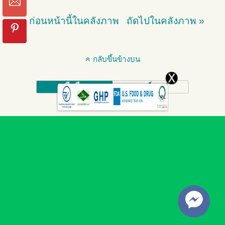
« ก่อนหน้านี้ในคลังภาพ
ถัดไปในคลังภาพ »
กลับขึ้นข้างบน
มือถือ
เดสก์ทอป