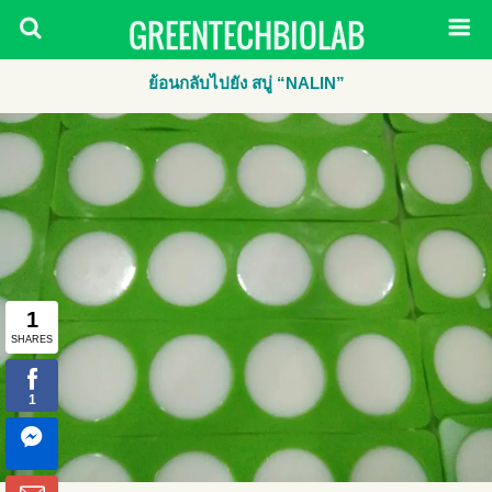
GREENTECHBIOLAB
ย้อนกลับไปยัง สบู่ “NALIN”