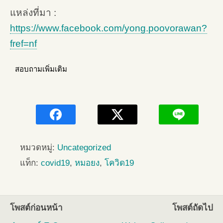
แหล่งที่มา :
https://www.facebook.com/yong.poovorawan?
fref=nf
สอบถามเพิ่มเติม
หมวดหมู่:
Uncategorized
แท็ก:
covid19
,
หมอยง
,
โควิด19
โพสต์ก่อนหน้า
โพสต์ถัดไป