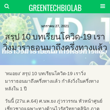
GREENTECHBIOLAB
มกราคม 27, 2021
สรุป 10 บทเรียนโควิด-19 เรา
วิ่งมาราธอนมาถึงครึ่งทางแล้ว
‘หมอยง’ สรุป 10 บทเรียนโควิด-19 เราวิ่ง
มาราธอนมาถึงครึ่งทางแล้ว กำลังวิ่งในครึ่งทาง
หลังใน 1 ปี
วันนี้ (27ม.ค.64) ศ.นพ.ยง ภู่วรวรรณ หัวหน้าศูนย์
เชี่ยวชาญเฉพาะทางด้านไวรัสวิทยาคลินิก ภาค