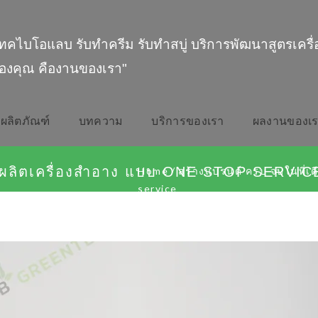
ทคไบโอแลบ รับทำครีม รับทำสบู่ บริการพัฒนาสูตรเครื
องคุณ คืองานของเรา"
ผลิตภัณฑ์
บทความ
บริการของเรา
ผลงานของเ
รับผลิตเครื่องสำอาง แบบ ONE STOP SERVIC
Home
/
สร้างแบรนด์ ครบ จบในที่เด
service