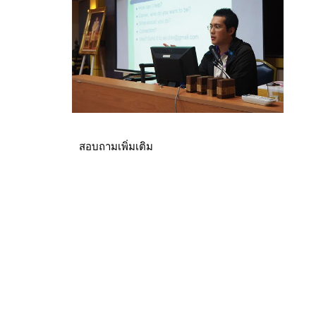
สอบถามเพิ่มเติม