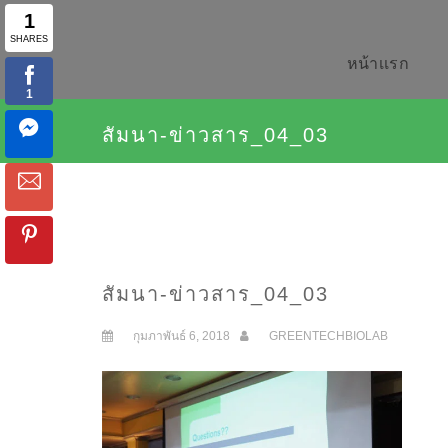
หน้าเเรก
สัมนา-ข่าวสาร_04_03
สัมนา-ข่าวสาร_04_03
กุมภาพันธ์ 6, 2018
GREENTECHBIOLAB