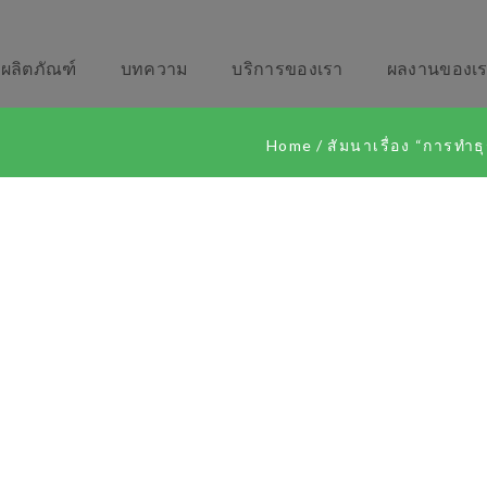
ผลิตภัณฑ์
บทความ
บริการของเรา
ผลงานของเ
Home
/
สัมนาเรื่อง “การทำธุ