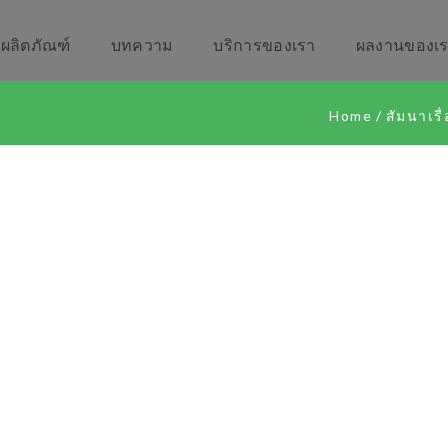
ผลิตภัณฑ์
บทความ
บริการของเรา
ผลงานของเ
Home
/
สัมนาเรื