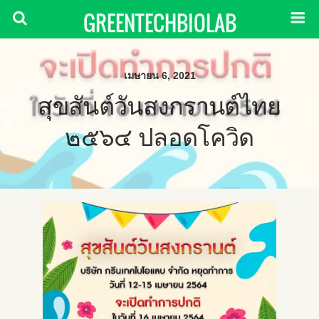
GREENTECHBIOLAB
เมษายน 6, 2021
สุขสันต์วันสงกรานต์ไทย
๒๕๖๔ ปลอดโควิด