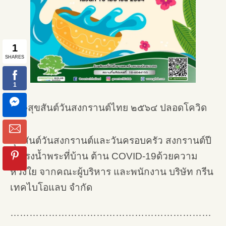
สุขสันต์วันสงกรานต์ไทย ๒๕๖๔ ปลอดโควิด
สุขสันต์วันสงกรานต์และวันครอบครัว สงกรานต์ปี
นี้ สรงน้ำพระที่บ้าน ต้าน COVID-19ด้วยความ
ห่วงใย จากคณะผู้บริหาร และพนักงาน บริษัท กรีน
เทคไบโอแลบ จำกัด
………………………………………………………