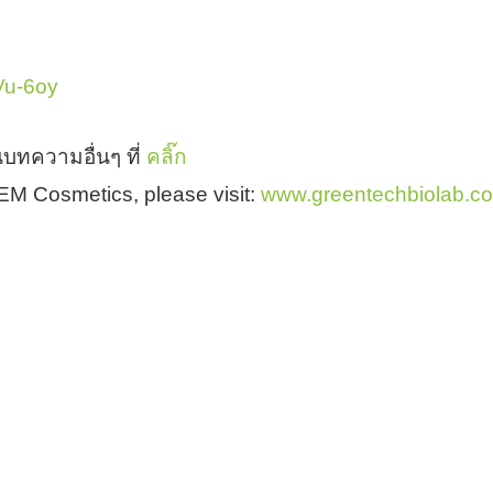
HVu-6oy
บทความอื่นๆ ที่
คลิ๊ก
 OEM Cosmetics, please visit:
www.greentechbiolab.c