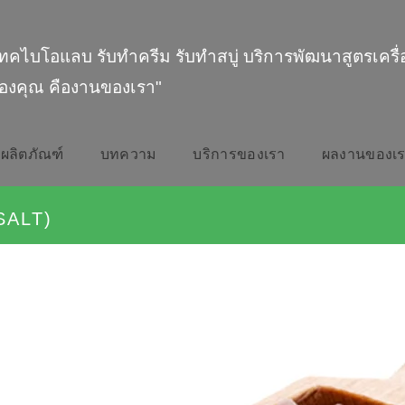
ทคไบโอแลบ รับทำครีม รับทำสบู่ บริการพัฒนาสูตรเครื
องคุณ คืองานของเรา"
ผลิตภัณฑ์
บทความ
บริการของเรา
ผลงานของเ
SALT)