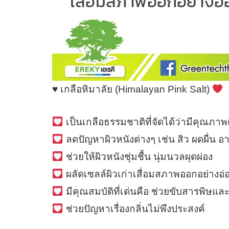
♥
เกลือหิมาลัย (Himalayan Pink Salt)
เป็นเกลือธรรมชาติที่จัดได้ว่ามีคุณภาพดี
ลดปัญหาผิวหนังต่างๆ เช่น สิว ผดผื่น อ
ช่วยให้ผิวหนังชุ่มชื้น นุ่มนวลผุดผ่อง
ผลัดเซลล์ผิวเก่าเสื่อมสภาพออกอย่างอ
มีคุณสมบัติที่เด่นคือ ช่วยขับสารพิษแ
ช่วยปัญหาเรื่องกลิ่นไม่พึงประสงค์