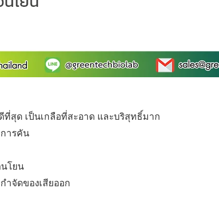
ที่สุด เป็นเกลือที่สะอาด และบริสุทธิ์มาก
าการคัน
่อนโยน
ละกำจัดของเสียออก