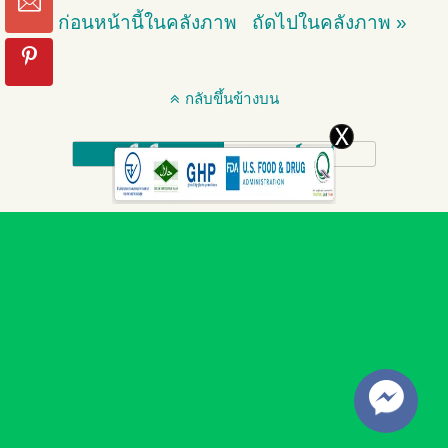
« ก่อนหน้านี้ในคลังภาพ
ถัดไปในคลังภาพ »
กลับขึ้นข้างบน
มือถือ
เดสก์ทอป