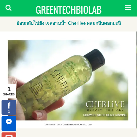
GREENTECHBIOLAB
ย้อนกลับไปยัง เจลอาบน้ำ Cherlive ผสมกลีบดอกมะลิ