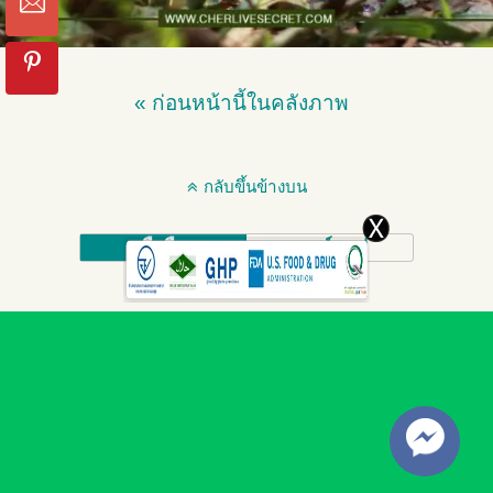
« ก่อนหน้านี้ในคลังภาพ
กลับขึ้นข้างบน
มือถือ
เดสก์ทอป