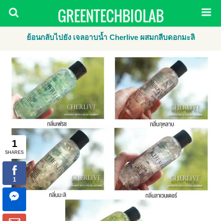
GREENTECHBIOLAB
ย้อนกลับไปยัง เจลอาบน้ำ Cherlive ผสมกลีบดอกมะลิ