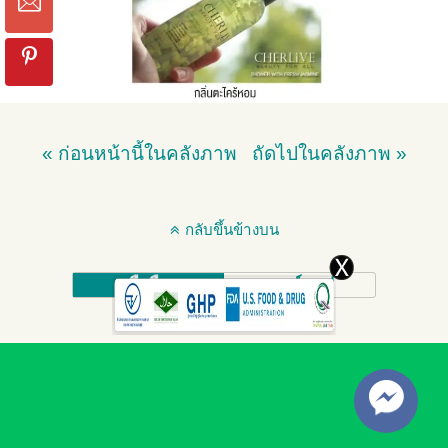
« ก่อนหน้านี้ในคลังภาพ
ถัดไปในคลังภาพ »
กลับขึ้นข้างบน
มือถือ
เดสก์ทอป