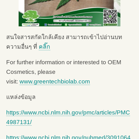
สนใจสารสกัดใกล้เคียง สามารถเข้าไปอ่านบท
ความอื่นๆ ที่
คลิ๊ก
For further information or interested to OEM
Cosmetics, please
visit:
www.greentechbiolab.com
แหล่งข้อมูล
https://www.ncbi.nlm.nih.gov/pmc/articles/PMC
4987131/
https://www.ncbi.nlm.nih.gov/pubmed/3091064