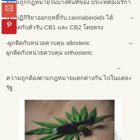
ยังไม่ถูกกฎหมายในบางพื้นที่ของ ประเทศอเมริกา
-ทำปฏิกิริยาออกฤทธิ์กับ cannabinoids ได้ –
ผูกติดกับตัวรับ CB1 และ CB2 โดยตรง
-ผูกติดกับหน่วยควบคุม allosteric –
ผูกติดกับหน่วยควบคุม orthosteric
–
ความถูกต้องตามกฎหมายแตกต่างกัน ไปในแต่ละ
รัฐ