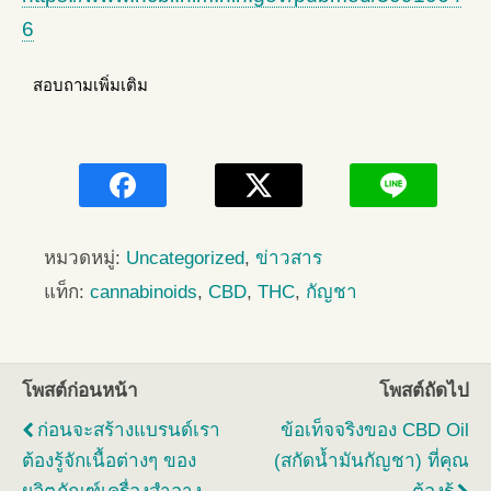
6
สอบถามเพิ่มเติม
หมวดหมู่:
Uncategorized
,
ข่าวสาร
แท็ก:
cannabinoids
,
CBD
,
THC
,
กัญชา
โพสต์ก่อนหน้า
โพสต์ถัดไป
ก่อนจะสร้างแบรนด์เรา
ข้อเท็จจริงของ CBD Oil
ต้องรู้จักเนื้อต่างๆ ของ
(สกัดน้ำมันกัญชา) ที่คุณ