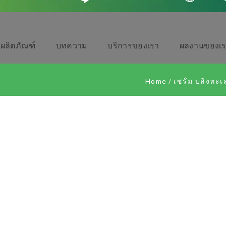
ผลิตภัณฑ์
บทความ
บริการของเรา
ผลงานของเ
Home
/
เซรั่ม ปลิงท