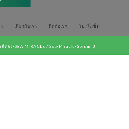
รา
เกี่ยวกับเรา
ติดต่อเรา
โปรโมชั่น
ะเลสีทอง-SEA MIRACLE
/
Sea-Miracle-Serum_3