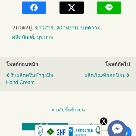
หมวดหมู่:
ข่าวสาร
,
ความงาม
,
บทความ
,
ผลิตภัณฑ์
,
สุขภาพ
โพสต์ก่อนหน้า
โพสต์ถัดไป
รับผลิตครีมบำรุงมือ
ผลิตภัณฑ์ยอดนิยม
Hand Cream
กลับขึ้นข้างบน
มือถือ
เดสก์ทอป