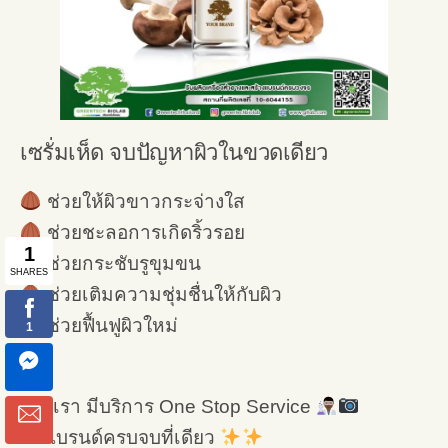
เซรั่มเห็ด จบปัญหาผิวในขวดเดียว
ช่วยให้ผิวขาวกระจ่างใส
ช่วยชะลอการเกิดริ้วรอย
ช่วยกระชับรูขุมขน
ช่วยเติมความชุ่มชื่นให้กับผิว
ช่วยฟื้นฟูผิวใหม่
ทางเรา มีบริการ One Stop Service
ทำแบรนด์ครบจบที่เดียว