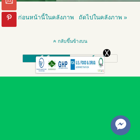
« ก่อนหน้านี้ในคลังภาพ
ถัดไปในคลังภาพ »
กลับขึ้นข้างบน
มือถือ
เดสก์ทอป