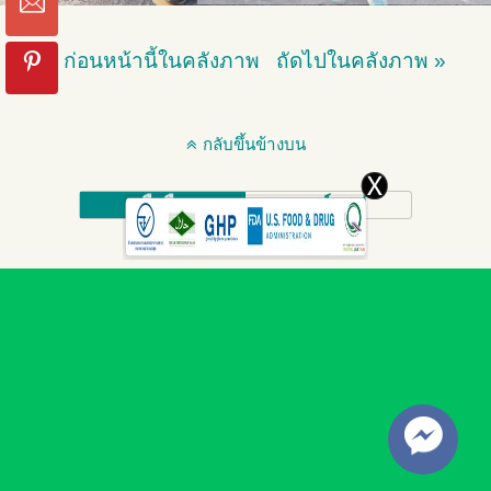
« ก่อนหน้านี้ในคลังภาพ
ถัดไปในคลังภาพ »
กลับขึ้นข้างบน
มือถือ
เดสก์ทอป