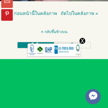
« ก่อนหน้านี้ในคลังภาพ
ถัดไปในคลังภาพ »
กลับขึ้นข้างบน
มือถือ
เดสก์ทอป