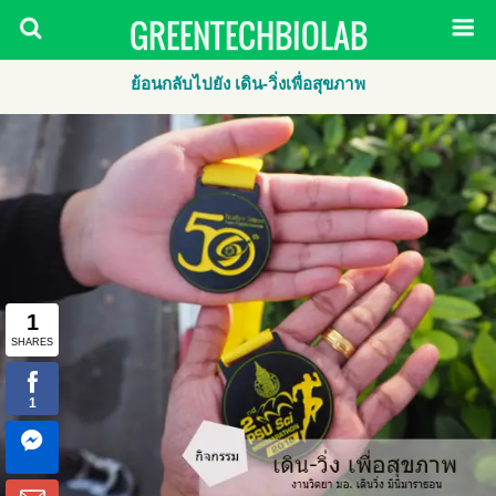
GREENTECHBIOLAB
ย้อนกลับไปยัง เดิน-วิ่งเพื่อสุขภาพ