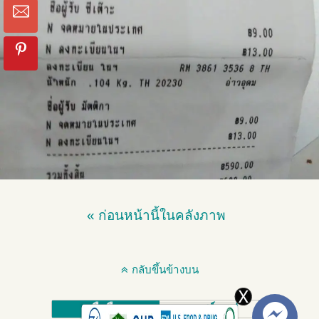
« ก่อนหน้านี้ในคลังภาพ
กลับขึ้นข้างบน
มือถือ
เดสก์ทอป