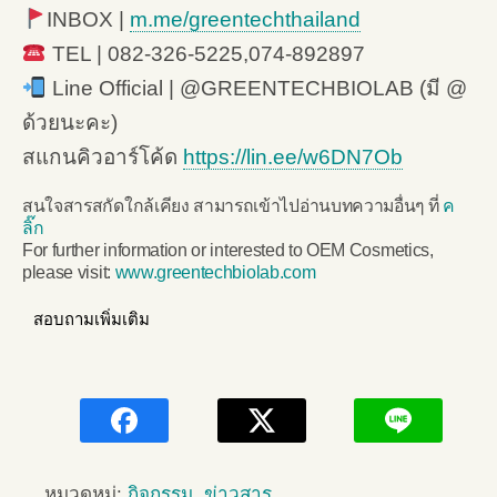
INBOX |
m.me/greentechthailand
TEL | 082-326-5225,074-892897
Line Official | @GREENTECHBIOLAB (มี @
ด้วยนะคะ)
สแกนคิวอาร์โค้ด
https://lin.ee/w6DN7Ob
สนใจสารสกัดใกล้เคียง สามารถเข้าไปอ่านบทความอื่นๆ ที่
ค
ลิ๊ก
For further information or interested to OEM Cosmetics,
please visit:
www.greentechbiolab.com
สอบถามเพิ่มเติม
หมวดหมู่:
กิจกรรม
,
ข่าวสาร