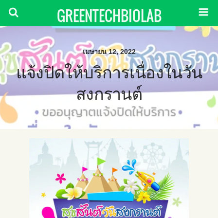
GREENTECHBIOLAB
เมษายน 12, 2022
แจ้งปิดให้บริการเนื่องในวัน
สงกรานต์