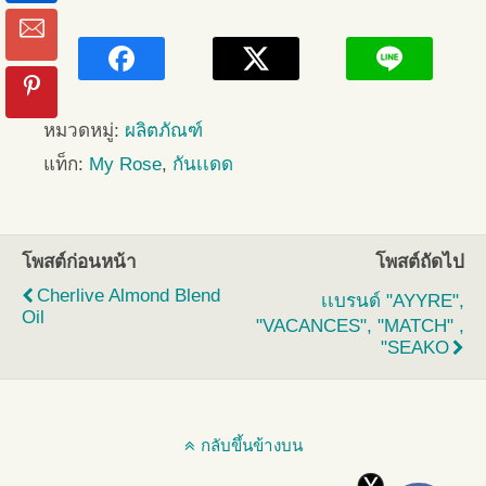
หมวดหมู่:
ผลิตภัณฑ์
แท็ก:
My Rose
,
กันเเดด
โพสต์ก่อนหน้า
โพสต์ถัดไป
Cherlive Almond Blend
เเบรนด์ "AYYRE",
Oil
"VACANCES", "MATCH" ,
"SEAKO
กลับขึ้นข้างบน