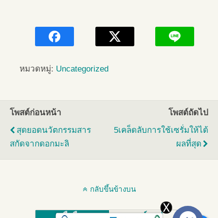
หมวดหมู่:
Uncategorized
โพสต์ก่อนหน้า
โพสต์ถัดไป
สุดยอดนวัตกรรมสาร
5เคล็ดลับการใช้เซรั่มให้ได้
สกัดจากดอกมะลิ
ผลที่สุด
กลับขึ้นข้างบน
มือถือ
เดสก์ทอป