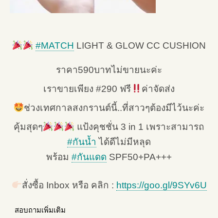
#
MATCH
LIGHT & GLOW CC CUSHION
ราคา590บาทไม่ขายนะค่ะ
เราขายเพียง #290 ฟรี
ค่าจัดส่ง
ช่วงเทศกาลสงกรานต์นี้..ที่สาวๆต้องมีไว้นะค่ะ
คุ้มสุดๆ
แป้งคุชชั่น 3 in 1 เพราะสามารถ
#
กันน้ำ
ได้ดีไม่มีหลุด
พร้อม
#
กันแดด
SPF50+PA+++
สั่งซื้อ Inbox หรือ คลิก :
https://goo.gl/9SYv6U
สอบถามเพิ่มเติม