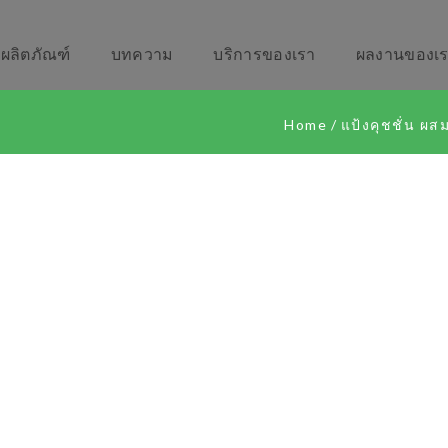
ผลิตภัณฑ์
บทความ
บริการของเรา
ผลงานของเ
Home
/
แป้งคุชชั่น ผส