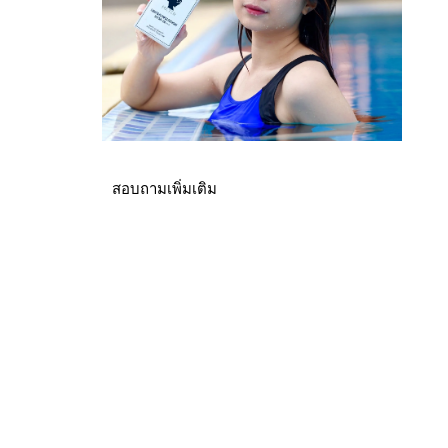
สอบถามเพิ่มเติม