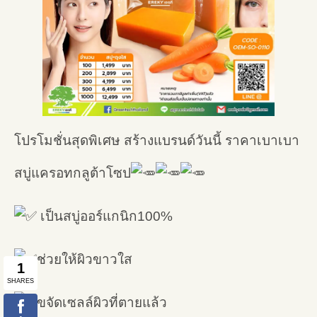
โปรโมชั่นสุดพิเศษ สร้างแบรนด์วันนี้ ราคาเบาเบา
สบู่แครอทกลูต้าโซป
เป็นสบู่ออร์แกนิก100%
ช่วยให้ผิวขาวใส
ขจัดเซลล์ผิวที่ตายแล้ว