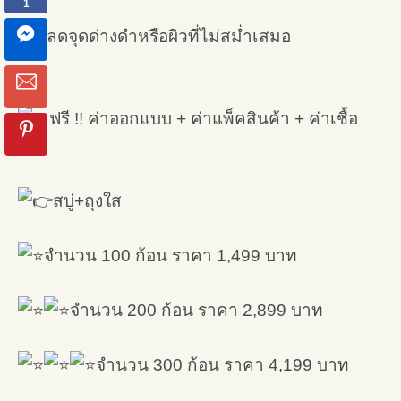
ลดจุดด่างดำหรือผิวที่ไม่สม่ำเสมอ
ฟรี !! ค่าออกแบบ + ค่าแพ็คสินค้า + ค่าเชื้อ
สบู่+ถุงใส
จำนวน 100 ก้อน ราคา 1,499 บาท
จำนวน 200 ก้อน ราคา 2,899 บาท
จำนวน 300 ก้อน ราคา 4,199 บาท