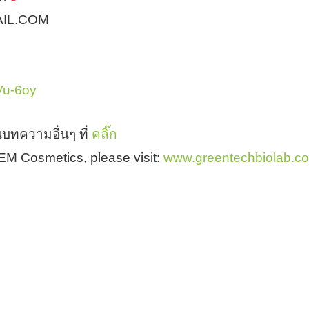
AIL.COM
HVu-6oy
บทความอื่นๆ ที่
คลิ๊ก
 OEM Cosmetics, please visit:
www.greentechbiolab.c