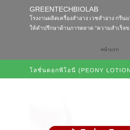
GREENTECHBIOLAB
โรงงานผลิตเครื่องสำอาง เวชสำอาง กรีนแ
ให้คำปรึกษาด้านการตลาด "ความสำเร็จข
หน้าเเรก
โลชั่นดอกพีโอนี (PEONY LOTIO