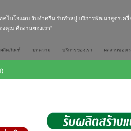
ทคไบโอแลบ รับทำครีม รับทำสบู่ บริการพัฒนาสูตรเครื
องคุณ คืองานของเรา"
ผลิตภัณฑ์
บทความ
บริการของเรา
ผลงานของเ
N)