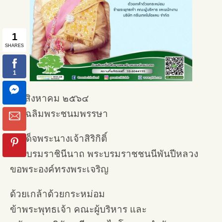
๑๒ สิงหาคม ๒๕๖๔
วันเฉลิมพระชนมพรรษา
สมเด็จพระนางเจ้าสิริกิติ์
พระบรมราชินีนาถ พระบรมราชชนนีพันปีหลวง
ขอพระองค์ทรงพระเจริญ
ด้วยเกล้าด้วยกระหม่อม
ข้าพระพุทธเจ้า คณะผู้บริหาร และ