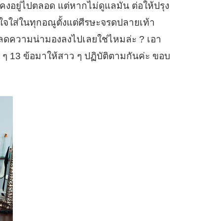
งอยู่ไปตลอด แต่หากไม่ดูแลมัน ต่อให้ปรุง
อาใจใส่ในทุกอณูตั้งแต่ศีรษะจรดปลายเท้า
้ลดความน่ามองลงไปเลยใช่ไหมล่ะ ? เอา
ย ๆ 13 ข้อมาให้สาว ๆ ปฏิบัติตามกันค่ะ ขอบ