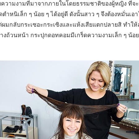
กับความงามที่มาจากภายในโดยธรรมชาติของผู้หญิง ที่จะค
ตำหนิเล็ก ๆ น้อย ๆ ได้อยู่ดี ดังนั้นสาว ๆ จึงต้องหมั่นเ
่ผมกลับกระเซอะกระเซิงและแห้งเสียแตกปลายสิ ทำให
กันอย่างถ้วนหน้า กระปุกดอทคอมมีเกร็ดความงามเล็ก ๆ น้อ