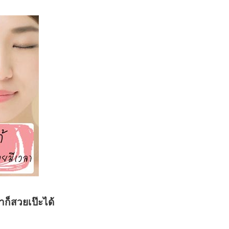
ำก็สวยเป๊ะได้