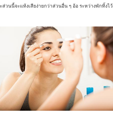
นนี้จะแห้งเสียง่ายกว่าส่วนอื่น ๆ อ้อ ระหว่างพักทิ้งไว