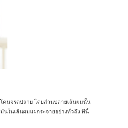
แต่โคนจรดปลาย โดยส่วนปลายเส้นผมนั้น
ันในเส้นผมแผ่กระจายอย่างทั่วถึง ทีนี้