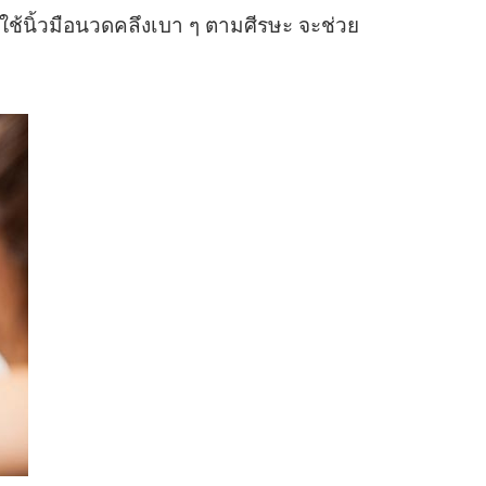
้ใช้นิ้วมือนวดคลึงเบา ๆ ตามศีรษะ จะช่วย