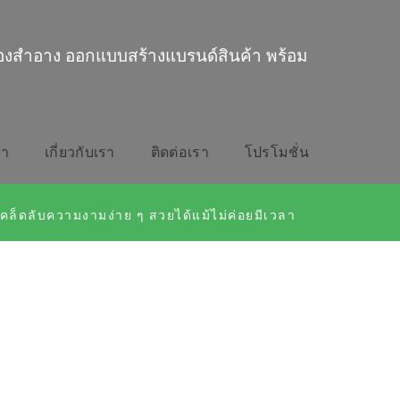
่องสำอาง ออกแบบสร้างแบรนด์สินค้า พร้อม
รา
เกี่ยวกับเรา
ติดต่อเรา
โปรโมชั่น
เคล็ดลับความงามง่าย ๆ สวยได้แม้ไม่ค่อยมีเวลา