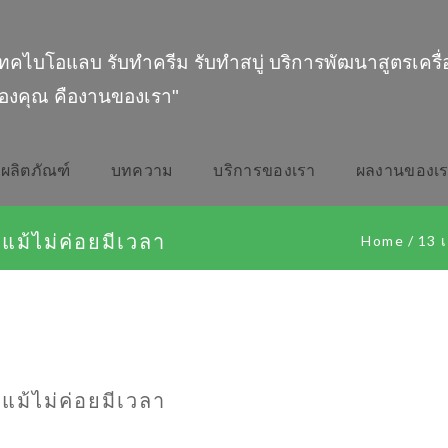
ทคไบโอแลบ รับทำครีม รับทำสบู่ บริการพัฒนาสูตรเครื
องคุณ คืองานของเรา"
ผลิตภัณฑ์
บทความ
บริการของเรา
ผลงานของเ
แม้ไม่ค่อยมีเวลา
Home
/
13 
แม้ไม่ค่อยมีเวลา