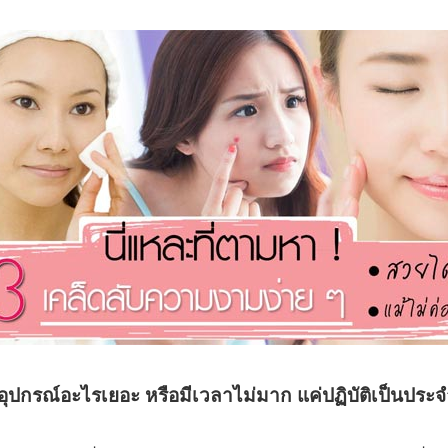
่งอุปกรณ์อะไรเยอะ หรือมีเวลาไม่มาก แค่ปฏิบัติเป็นประจ