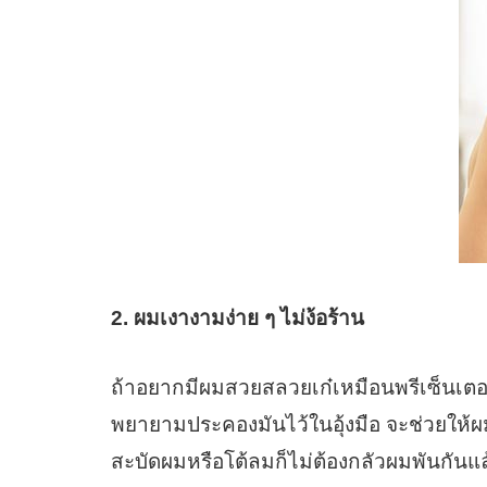
2. ผมเงางามง่าย ๆ ไม่ง้อร้าน
ถ้าอยากมีผมสวยสลวยเก๋เหมือนพรีเซ็นเตอ
พยายามประคองมันไว้ในอุ้งมือ จะช่วยให้ผมด
สะบัดผมหรือโต้ลมก็ไม่ต้องกลัวผมพันกันแล