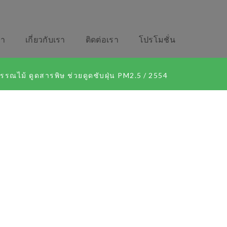
รา
เกี่ยวกับเรา
ติดต่อเรา
โปรโมชั่น
รรณไม้ ดูดสารพิษ ช่วยดูดซับฝุ่น PM2.5
/
2554