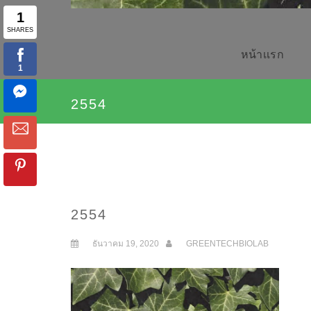
หน้าเเรก
2554
2554
ธันวาคม 19, 2020
GREENTECHBIOLAB