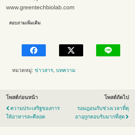
www.greentechbiolab.com
สอบถามเพิ่มเติม
หมวดหมู่:
ข่าวสาร
,
บทความ
โพสต์ก่อนหน้า
โพสต์ถัดไป
ความประเสริฐของการ
รอมฎอนกับช่วงเวลาที่่ดุ
ให้อาหารละศีลอด
อาอฺถูกตอบรับมากที่สุด