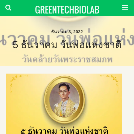
GREENTECHBIOLAB
ธันวาคม 3, 2022
5 ธันวาคม วันพ่อแห่งชาติ