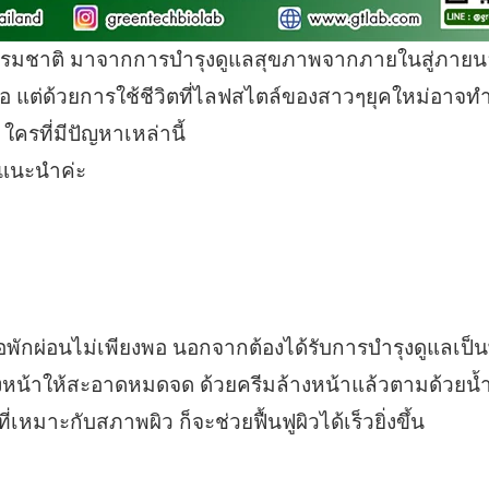
็นธรรมชาติ มาจากการบำรุงดูแลสุขภาพจากภายในสู่ภาย
อ แต่ด้วยการใช้ชีวิตที่ไลฟสไตล์ของสาวๆยุคใหม่อาจทำ
ใครที่มีปัญหาเหล่านี้
มาแนะนำค่ะ
พักผ่อนไม่เพียงพอ นอกจากต้องได้รับการบำรุงดูแลเป็นพ
น้าให้สะอาดหมดจด ด้วยครีมล้างหน้าแล้วตามด้วยน้ำเย็
่เหมาะกับสภาพผิว ก็จะช่วยฟื้นฟูผิวได้เร็วยิ่งขึ้น