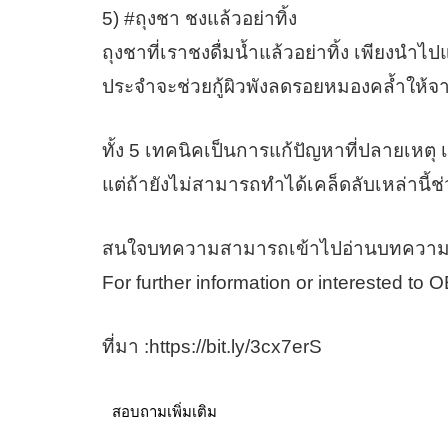
5) #ถุงชา ชงแล้วอย่าทิ้ง
ถุงชาที่เราชงดื่มน้ำแล้วอย่าทิ้ง เพียงนำ
ประจำจะช่วยกู้ผิวพังลดรอยหมองคล้ำให้จา
ทั้ง 5 เทคนิคเป็นการแก้ปัญหาที่ปลายเหตุ
แต่ถ้ายังไม่สามารถทำได้เคล็ดลับเหล่านี้ช่
สนใจบทความสามารถเข้าไปอ่านบทความอื่
For further information or interested to
ที่มา :https://bit.ly/3cx7erS
สอบถามเพิ่มเติม