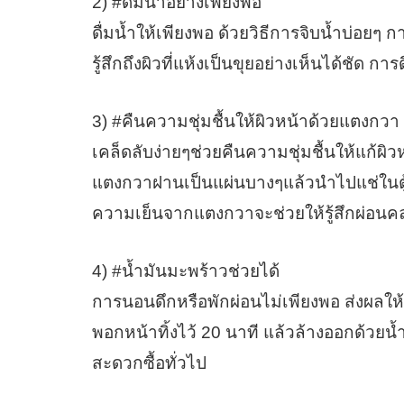
2) #ดื่มน้ำอย่างเพียงพอ
ดื่มน้ำให้เพียงพอ ด้วยวิธีการจิบน้ำบ่อย
รู้สึกถึงผิวที่แห้งเป็นขุยอย่างเห็นได้ชัด 
3) #คืนความชุ่มชื้นให้ผิวหน้าด้วยแตงกวา
เคล็ดลับง่ายๆช่วยคืนความชุ่มชื้นให้แก้ผิ
แตงกวาฝานเป็นแผ่นบางๆแล้วนำไปแช่ในตู้
ความเย็นจากแตงกวาจะช่วยให้รู้สึกผ่อนคล
4) #น้ำมันมะพร้าวช่วยได้
การนอนดึกหรือพักผ่อนไม่เพียงพอ ส่งผลให้
พอกหน้าทิ้งไว้ 20 นาที แล้วล้างออกด้วยน้
สะดวกซื้อทั่วไป