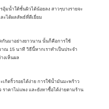
อุ้มน้ำใต้ชั้นผิวได้น้อยลง สาวๆบางรายจะ
ะได้ผลลัพธ์ที่ดีเยี่ยม
ทอดกันมาอย่างยาวนาน นั้นก็คือการใช้
าณ 15 นาที วิธีนี้หากเราทำเป็นประจำ
่างเห็นผล
เกิดริ้วรอยได้ง่าย การใช้น้ำมันมะพร้าว
าว ราคาไม่แพง และยังหาซื้อได้ง่ายตามร้าน