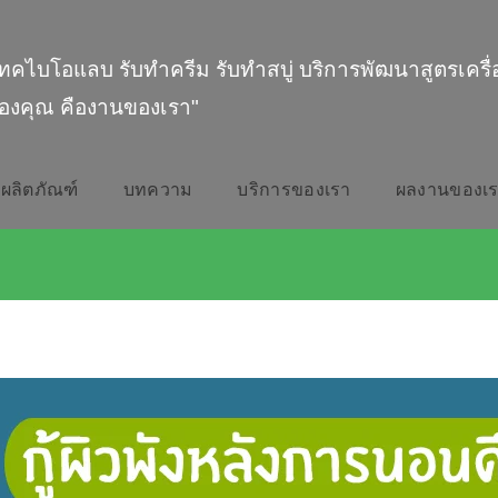
ทคไบโอแลบ รับทำครีม รับทำสบู่ บริการพัฒนาสูตรเครื
องคุณ คืองานของเรา"
ผลิตภัณฑ์
บทความ
บริการของเรา
ผลงานของเ