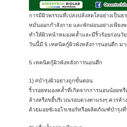
การมีผิวพรรณที่เปล่งปลั่งสดใสอย่างเป
หมั่นออกกำลังกาย และพักผ่อนอย่างเพียงพ
ทำให้ผิวหน้าหมองคล้ำและมีริ้วร้อยก่อนวัย 
วันนี้มี 5 เทคนิคกู้ผิวพังหลังการนอนดึก 
5 เทคนิคกู้ผิวพังหลังการนอนดึก
1) #บำรุงผิวอย่างถูกขั้นตอน
ริ้วรอยหมองคล้ำที่เกิดจากการนอนน้อยหรือ
ล้างหรือขยี้บริเวณรอบดวงตาแรงๆ ควรล้างห
ด้วยมอยซ์เจอไรเซอร์หรือผลิตภัณฑ์บำรุงที่ที