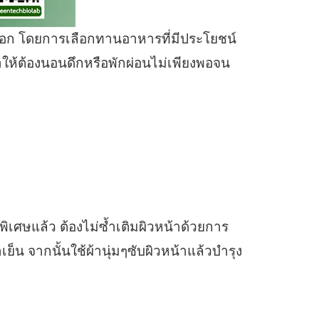
นอก โดยการเลือกทานอาหารที่มีประโยชน์
ให้ต้องนอนดึกหรือพักผ่อนไม่เพียงพอจน
ิเศษแล้ว ต้องไม่ซ้ำเติมผิวหน้าด้วยการ
น จากนั้นใช้ผ้านุ่มๆซับผิวหน้าแล้วบำรุง