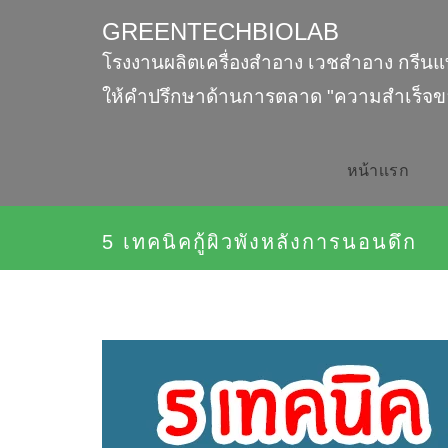
GREENTECHBIOLAB
โรงงานผลิตเครื่องสำอาง เวชสำอาง กรีนแ
ให้คำปรึกษาด้านการตลาด "ความสำเร็จข
หน้าเเรก
5 เทคนิคกู้ผิวพังหลังการนอนดึก