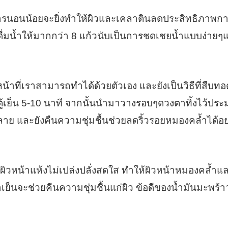
ๆ การนอนน้อยจะยิ่งทำให้ผิวและเคลาตินลดประสิทธิภาพการ
การดื่มน้ำให้มากกว่า 8 แก้วนับเป็นการชดเชยน้ำแบบง่ายๆแล
วหน้าที่เราสามารถทำได้ด้วยตัวเอง และยังเป็นวิธีที่สืบ
เย็น 5-10 นาที จากนั้นนำมาวางรอบๆดวงตาทิ้งไว้ประม
าย และยังคืนความชุ่มชื้นช่วยลดริ้วรอยหมองคล้ำได้อย
ผิวหน้าแห้งไม่เปล่งปลั่งสดใส ทำให้ผิวหน้าหมองคล้ำและ
ำเย็นจะช่วยคืนความชุ่มชื้นแก่ผิว ข้อดีของน้ำมันมะพร้