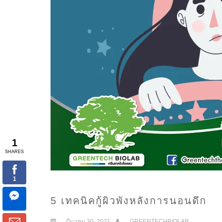
5 เทคนิคกู้ผิวพังหลังการนอนดึก
มีนาคม 30, 2021
GREENTECHBIOLAB