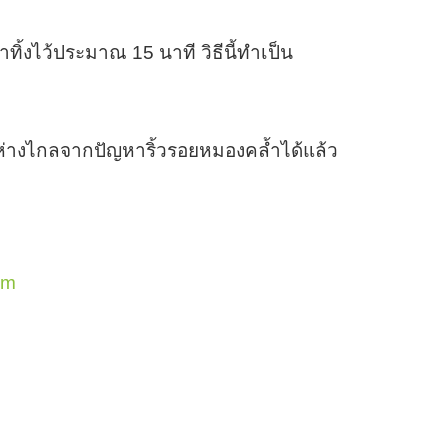
ทิ้งไว้ประมาณ 15 นาที วิธีนี้ทำเป็น
ห้ห่างไกลจากปัญหาริ้วรอยหมองคล้ำได้แล้ว
om