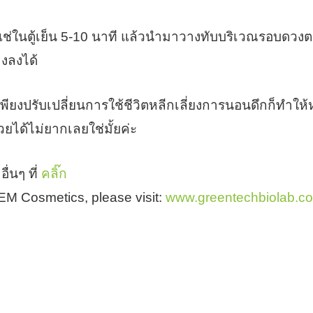
ไปแช่ในตู้เย็น 5-10 นาที แล้วนำมาวางทับบริเวณรอบดวงตา
งลงได้
 เพียงปรับเปลี่ยนการใช้ชีวิตหลีกเลี่ยงการนอนดึกก็ทำใ
วยได้ไม่ยากเลยใช่มั้ยค่ะ
นๆ ที่
คลิ๊ก
 OEM Cosmetics, please visit:
www.greentechbiolab.c