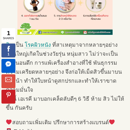
สิว
เป็น
โรคผิวหนัง
ที่สาเหตุมาจากหลายๆอย่าง
ส่วนใหญ่เกิดในช่วงวัยรุ่น หนุ่มสาว ไม่ว่าจะเป็น
การนอนดึก การแพ้เครื่องสำอางที่ใช้ พันธุกรรม
ความเครียดหลายๆอย่าง จึงก่อให้เม็ดสิวขึ้นมาบน
ใบหน้า ทำให้ใบหน้าดูสกปรกและทำให้เราขาด
ความมั่นใจ
วันนี้ เอเรคี มาบอกเคล็ดลับดีๆ 6 วิธี ห้าม สิว ไม่ให้
ขึ้น กันครับ
สอบถามเพิ่มเติม ปรึกษาการสร้างแบรนด์