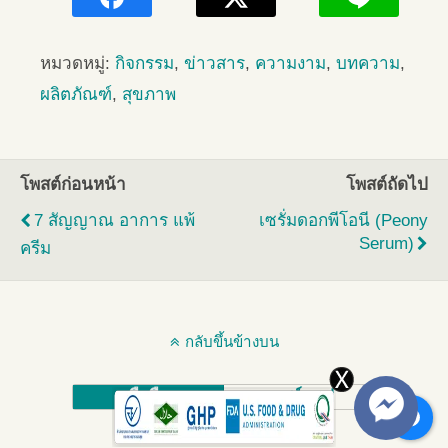
หมวดหมู่:
กิจกรรม
,
ข่าวสาร
,
ความงาม
,
บทความ
,
ผลิตภัณฑ์
,
สุขภาพ
โพสต์ก่อนหน้า
โพสต์ถัดไป
7 สัญญาณ อาการ แพ้
เซรั่มดอกพีโอนี (Peony
Serum)
ครีม
กลับขึ้นข้างบน
มือถือ
เดสก์ทอป