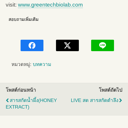
visit:
www.greentechbiolab.com
สอบถามเพิ่มเติม
หมวดหมู่:
บทความ
โพสต์ก่อนหน้า
โพสต์ถัดไป
สารสกัดน้ำผึ้ง(HONEY
LIVE สด สารสกัดตำลึง
EXTRACT)