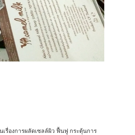
่องการผลัดเซลล์ผิว ฟื้นฟู กระตุ้นการ