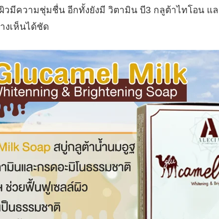
ิวมีความชุ่มชื่น อีกทั้งยังมี วิตามิน บี3 กลูต้าไทโอน
างเห็นได้ชัด