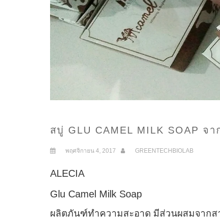
สบู่ GLU CAMEL MILK SOAP จาก
พฤศจิกายน 4, 2017
GREENTECHBIOLAB
ALECIA
Glu Camel Milk Soap
ผลิตภันฑ์ทำความสะอาด มีส่วนผสมจากสารสก