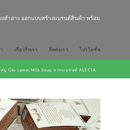
่องสำอาง ออกแบบสร้างแบรนด์สินค้า พร้อม
รา
เกี่ยวกับเรา
ติดต่อเรา
โปรโมชั่น
สบู่ Glu camel Milk Soap จากเเบรนด์​ ALECIA