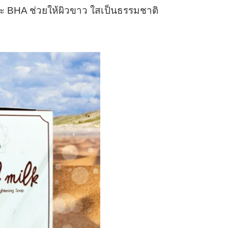
 และ BHA ช่วยให้ผิวขาว ใสเป็นธรรมชาติ