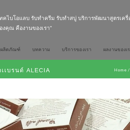
ทคไบโอแลบ รับทำครีม รับทำสบู่ บริการพัฒนาสูตรเครื
องคุณ คืองานของเรา"
ผลิตภัณฑ์
บทความ
บริการของเรา
ผลงานของเ
เเบรนด์​ ALECIA
Home
/