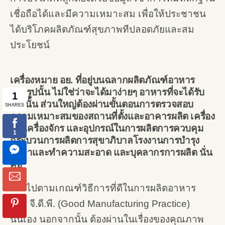
เชื่อถือได้และมีความเหมาะสม เพื่อให้ประชาชน
ได้บริโภคผลิตภัณฑ์สุขภาพทีปลอดภัยและสม
ประโยชน์
เครื่องหมาย อย. ที่อยู่บนฉลากผลิตภัณฑ์อาหาร
แปรรูปนั้น ไม่ใช่ว่าจะได้มาง่ายๆ อาหารที่จะได้รับ
อย. นั้น ส่วนใหญ่ต้องผ่านขั้นตอนการตรวจสอบ
ความเหมาะสมของสถานที่ตั้งและอาคารผลิต เครื่อง
มือ เครื่องจักร และอุปกรณ์ในการผลิตการควบคุม
กระบวนการผลิตการสุขาภิบาลโรงงานการบำรุง
รักษาและทำความสะอาด และบุคลากรการผลิต นั่น
คือ
เป็นไปตามเกณฑ์วิธีการที่ดีในการผลิตอาหาร
หรือ จี.ดี.พี. (Good Manufacturing Practice)
นั่นเอง นอกจากนั้น ต้องผ่านในเรื่องของคุณภาพ