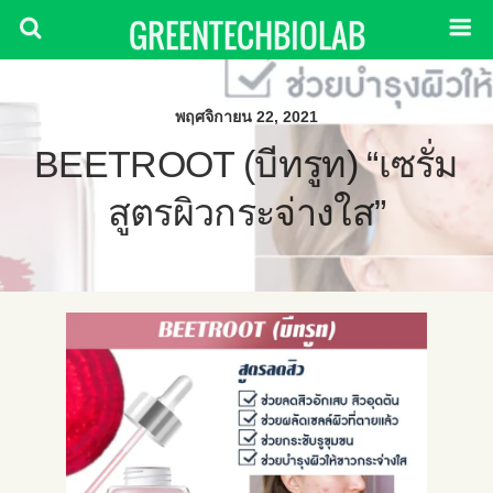
GREENTECHBIOLAB
พฤศจิกายน 22, 2021
BEETROOT (บีทรูท) “เซรั่ม
สูตรผิวกระจ่างใส”