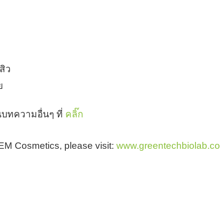
สิว
ย
บทความอื่นๆ ที่
คลิ๊ก
 OEM Cosmetics, please visit:
www.greentechbiolab.c