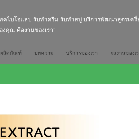
ทคไบโอแลบ รับทำครีม รับทำสบู่ บริการพัฒนาสูตรเครื
องคุณ คืองานของเรา"
ผลิตภัณฑ์
บทความ
บริการของเรา
ผลงานของเ