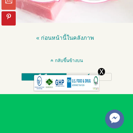
« ก่อนหน้านี้ในคลังภาพ
กลับขึ้นข้างบน
มือถือ
เดสก์ทอป