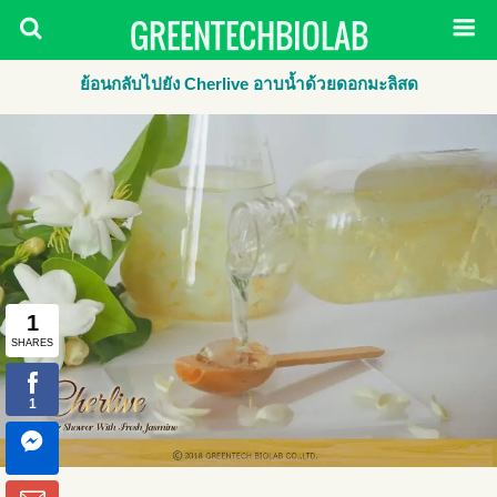
GREENTECHBIOLAB
ย้อนกลับไปยัง Cherlive อาบน้ำด้วยดอกมะลิสด