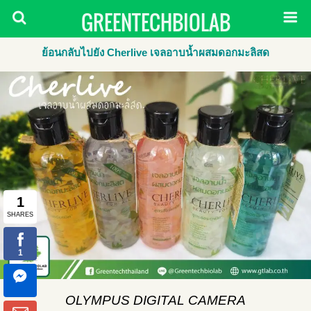
GREENTECHBIOLAB
ย้อนกลับไปยัง Cherlive เจลอาบน้ำผสมดอกมะลิสด
OLYMPUS DIGITAL CAMERA