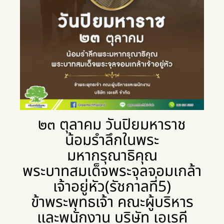
๒๓ ตุลาคม วันปิยมหาราช
น้อมรำลึกในพระ
มหากรุณาธิคุณ
พระบาทสมเด็จพระจุลจอมเกล้า
เจ้าอยู่หัว(รัชกาลที่5)
ข้าพระพุทธเจ้า คณะผู้บริหาร
และพนักงาน บริษัท เอเรคี