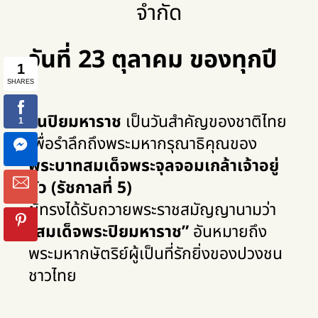
จำกัด
วันที่ 23 ตุลาคม ของทุกปี
วันปิยมหาราช
เป็นวันสำคัญของชาติไทย
เพื่อรำลึกถึงพระมหากรุณาธิคุณของ
พระบาทสมเด็จพระจุลจอมเกล้าเจ้าอยู่
หัว (รัชกาลที่ 5)
ผู้ทรงได้รับถวายพระราชสมัญญานามว่า
“สมเด็จพระปิยมหาราช”
อันหมายถึง
พระมหากษัตริย์ผู้เป็นที่รักยิ่งของปวงชน
ชาวไทย