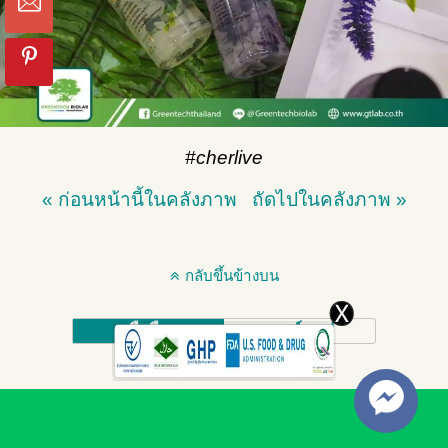
#cherlive
« ก่อนหน้านี้ในคลังภาพ
ถัดไปในคลังภาพ »
กลับขึ้นข้างบน
มือถือ
เดสก์ทอป