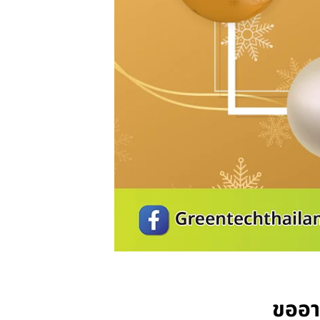
ขออาร