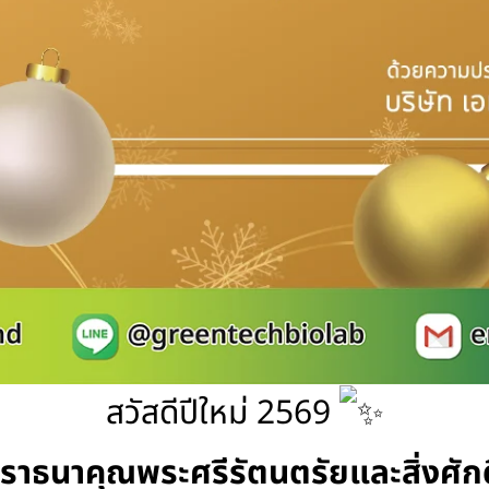
สวัสดีปีใหม่ 2569
าธนาคุณพระศรีรัตนตรัยและสิ่งศักดิ์