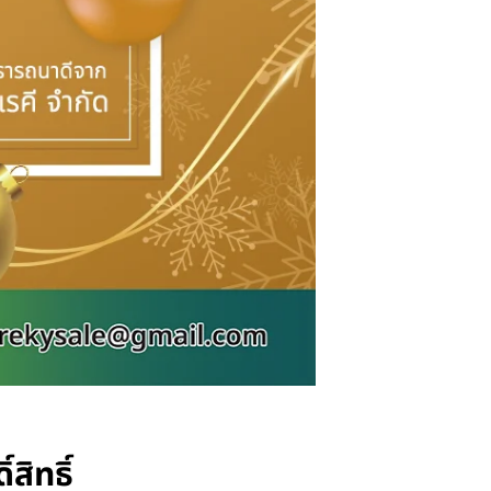
สิทธิ์