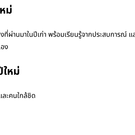
หม่
่งที่ผ่านมาในปีเก่า พร้อมเรียนรู้จากประสบการณ์ แ
เอง
ีใหม่
และคนใกล้ชิด