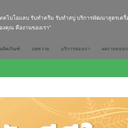
ทคไบโอแลบ รับทำครีม รับทำสบู่ บริการพัฒนาสูตรเครื
องคุณ คืองานของเรา"
ผลิตภัณฑ์
บทความ
บริการของเรา
ผลงานของเ