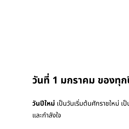
วันที่ 1 มกราคม ของทุก
วันปีใหม่
เป็นวันเริ่มต้นศักราชใหม่ เ
และกำลังใจ