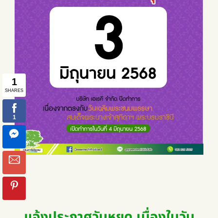
แจ้งประกาศวันหยุด เนื่องในวัน