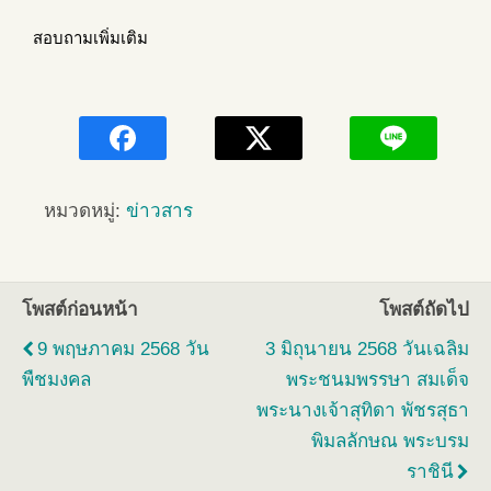
สอบถามเพิ่มเติม
หมวดหมู่:
ข่าวสาร
โพสต์ก่อนหน้า
โพสต์ถัดไป
9 พฤษภาคม 2568 วัน
3 มิถุนายน 2568 วันเฉลิม
พืชมงคล
พระชนมพรรษา สมเด็จ
พระนางเจ้าสุทิดา พัชรสุธา
พิมลลักษณ พระบรม
ราชินี