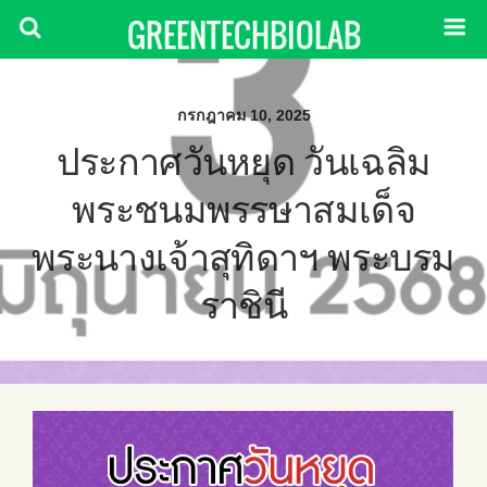
GREENTECHBIOLAB
กรกฎาคม 10, 2025
ประกาศวันหยุด วันเฉลิม
พระชนมพรรษาสมเด็จ
พระนางเจ้าสุทิดาฯ พระบรม
ราชินี