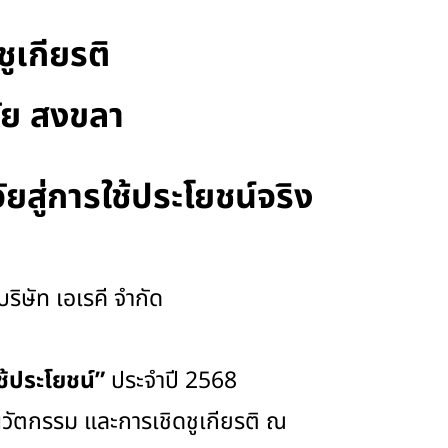
ูเกียรติ
ัย สงขลา
สู่การใช้ประโยชน์จริง
ริษัท เอเรคี จำกัด
ช้ประโยชน์”
ประจำปี 2568
ัตกรรม และการเชิดชูเกียรติ ณ