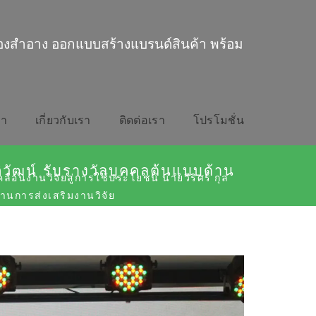
่องสำอาง ออกแบบสร้างแบรนด์สินค้า พร้อม
รา
เกี่ยวกับเรา
ติดต่อเรา
โปรโมชั่น
์ภิวัฒน์ รับรางวัลบุคคลต้นแบบด้าน
คลื่อนงานวิจัยสู่การใช้ประโยชน์ นายวีริศร์ กุล
้านการส่งเสริมงานวิจัย