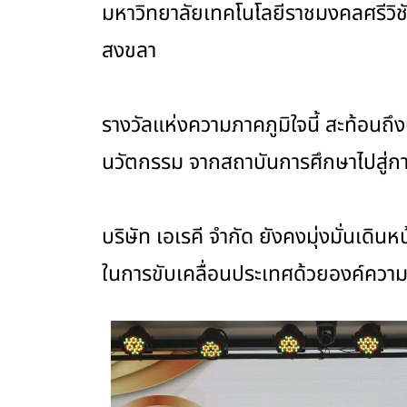
มหาวิทยาลัยเทคโนโลยีราชมงคลศรีวิ
สงขลา
รางวัลแห่งความภาคภูมิใจนี้ สะท้อนถ
นวัตกรรม จากสถาบันการศึกษาไปสู่การ
บริษัท เอเรคี จำกัด ยังคงมุ่งมั่นเด
ในการขับเคลื่อนประเทศด้วยองค์ความ