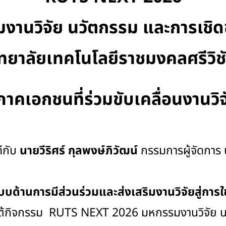
านวิจัย นวัตกรรม และการเชิดช
ทยาลัยเทคโนโลยีราชมงคลศรีวิช
เอกชนที่ร่วมขับเคลื่อนงานวิจัย
ีกับ
นายวีริศร์ กุลพงษ์ภิวัฒน์
กรรมการผู้จัดการ บ
ด้านการมีส่วนร่วมและส่งเสริมงานวิจัยสู่การใ
ต้กิจกรรม RUTS NEXT 2026 มหกรรมงานวิจัย นว