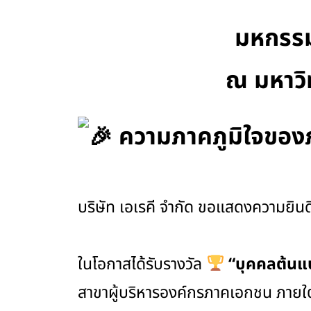
มหกรรมง
ณ มหาวิ
ความภาคภูมิใจของภาค
บริษัท เอเรคี จำกัด ขอแสดงความยินด
ในโอกาสได้รับรางวัล
“บุคคลต้นแบบ
สาขาผู้บริหารองค์กรภาคเอกชน ภายใ