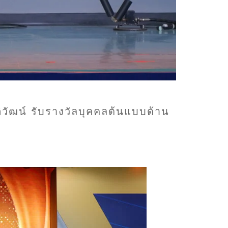
์ภิวัฒน์ รับรางวัลบุคคลต้นแบบด้าน