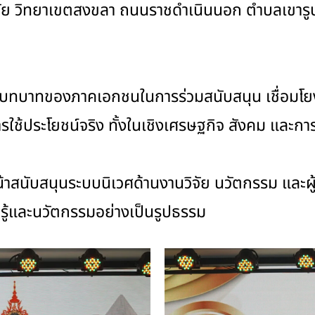
ชัย วิทยาเขตสงขลา ถนนราชดำเนินนอก ตำบลเขารูป
ึงบทบาทของภาคเอกชนในการร่วมสนับสนุน เชื่อมโยง
ใช้ประโยชน์จริง ทั้งในเชิงเศรษฐกิจ สังคม และกา
ินหน้าสนับสนุนระบบนิเวศด้านงานวิจัย นวัตกรรม และ
รู้และนวัตกรรมอย่างเป็นรูปธรรม