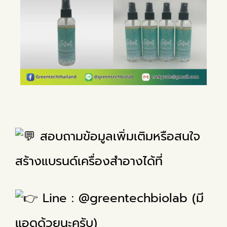
สอบถามข้อมูลเพิ่มเติมหรือสนใจ
สร้างแบรนด์เครื่องสำอางได้ที่
Line : @greentechbiolab (มี
แอดด้วยนะครับ)