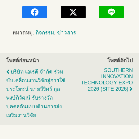
หมวดหมู่:
กิจกรรม
,
ข่าวสาร
โพสต์ก่อนหน้า
โพสต์ถัดไป
SOUTHERN
บริษัท เอเรคี จำกัด ร่วม
INNOVATION
ขับเคลื่อนงานวิจัยสู่การใช้
TECHNOLOGY EXPO
2026 (SITE 2026)
ประโยชน์ นายวีริศร์ กุล
พงษ์ภิวัฒน์ รับรางวัล
บุคคลต้นแบบด้านการส่ง
เสริมงานวิจัย