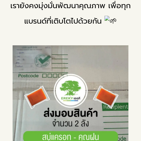
เรายังคงมุ่งมั่นพัฒนาคุณภาพ เพื่อทุก
แบรนด์ที่เติบโตไปด้วยกัน