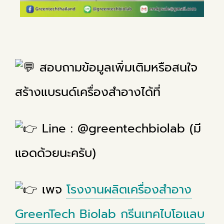
สอบถามข้อมูลเพิ่มเติมหรือสนใจ
สร้างแบรนด์เครื่องสำอางได้ที่
Line : @greentechbiolab (มี
แอดด้วยนะครับ)
เพจ
โรงงานผลิตเครื่องสำอาง
GreenTech Biolab กรีนเทคไบโอแลบ