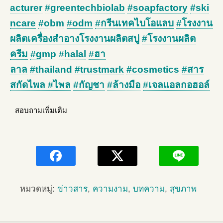
acturer
#greentechbiolab
#soapfactory
#ski
ncare
#obm
#odm
#กรีนเทคไบโอแลบ
#โรงงาน
ผลิตเครื่องสำอางโรงงานผลิตสบู่
#โรงงานผลิต
ครีม
#gmp
#halal
#ฮา
ลาล
#thailand
#trustmark
#cosmetics
#สาร
สกัดไพล #ไพล
#กัญชา
#ล้างมือ
#เจลแอลกอฮอล์
สอบถามเพิ่มเติม
หมวดหมู่:
ข่าวสาร
,
ความงาม
,
บทความ
,
สุขภาพ