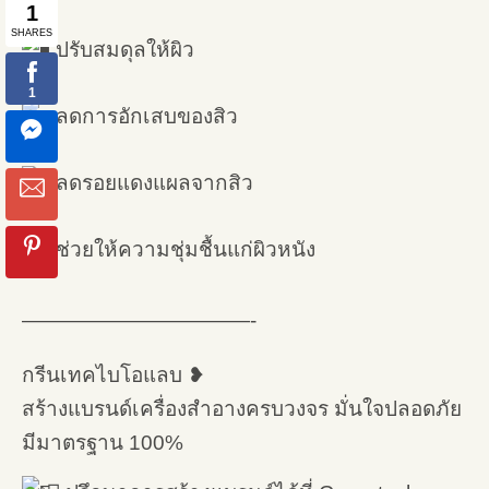
ปรับสมดุลให้ผิว
ลดการอักเสบของสิว
ลดรอยแดงแผลจากสิว
ช่วยให้ความชุ่มชื้นแก่ผิวหนัง
———————————-
กรีนเทคไบโอแลบ ❥
สร้างแบรนด์เครื่องสำอางครบวงจร มั่นใจปลอดภัย
มีมาตรฐาน 100%